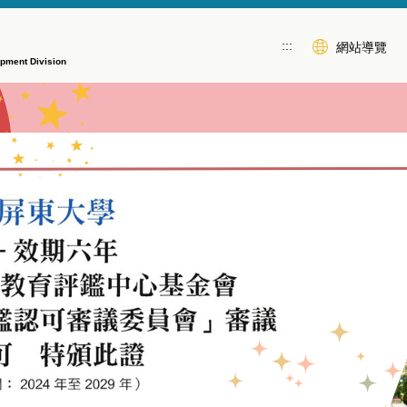
:::
網站導覽
opment Division