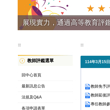
展現實力，通過高等教育評
:::
:::
教師評鑑選單
114年3月1
回中心首頁
最新訊息公告
教師免予評鑑
教師延後評鑑
法規及Q&A
專任教師參與
各項申請表單